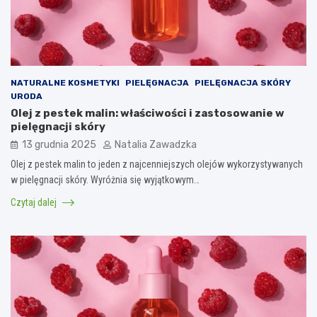
NATURALNE KOSMETYKI
PIELĘGNACJA
PIELĘGNACJA SKÓRY
URODA
Olej z pestek malin: właściwości i zastosowanie w
pielęgnacji skóry
13 grudnia 2025
Natalia Zawadzka
Olej z pestek malin to jeden z najcenniejszych olejów wykorzystywanych
w pielęgnacji skóry. Wyróżnia się wyjątkowym…
Czytaj dalej