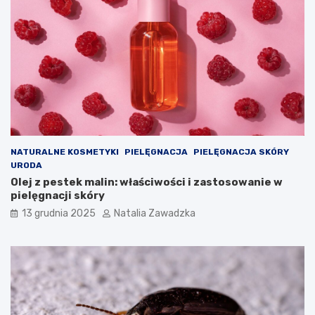
o
o
n
b
i
t
c
u
a
r
j
a
e
c
s
y
t
j
t
n
a
a
k
c
NATURALNE KOSMETYKI
PIELĘGNACJA
PIELĘGNACJA SKÓRY
a
h
URODA
g
o
Olej z pestek malin: właściwości i zastosowanie w
r
r
pielęgnacji skóry
o
o
13 grudnia 2025
Natalia Zawadzka
ź
b
n
a
a
p
?
ł
–
u
t
c
o
(
w
P