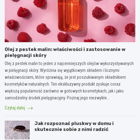
Olej z pestek malin: właściwości i zastosowanie w
pielęgnacji skóry
Olej z pestek malin to jeden z najcenniejszych olejów wykorzystywanych
w pielęgnacji skóry. Wyróżnia się wyjątkowym składem i licznymi
właściwościami, które sprawiają, że jest poszukiwanym składnikiem
kosmetyków naturalnych. Ten ekskluzywny produkt zyskuje coraz
większą popularność zarówno w gotowych kosmetykach, jak i jako
samodzielny środek pielęgnacyjny. Poznaj jego niezwykłe…
Czytaj dalej
Jak rozpoznać pluskwy w domu i
skutecznie sobie z nimi radzić