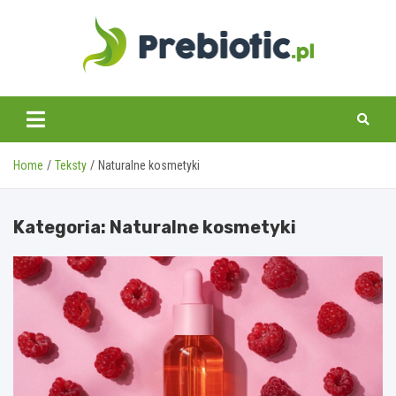
Skip
to
content
prebiotic.pl
Home
Teksty
Naturalne kosmetyki
Kategoria:
Naturalne kosmetyki