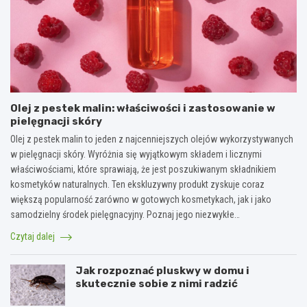
Olej z pestek malin: właściwości i zastosowanie w
pielęgnacji skóry
Olej z pestek malin to jeden z najcenniejszych olejów wykorzystywanych
w pielęgnacji skóry. Wyróżnia się wyjątkowym składem i licznymi
właściwościami, które sprawiają, że jest poszukiwanym składnikiem
kosmetyków naturalnych. Ten ekskluzywny produkt zyskuje coraz
większą popularność zarówno w gotowych kosmetykach, jak i jako
samodzielny środek pielęgnacyjny. Poznaj jego niezwykłe…
Czytaj dalej
Jak rozpoznać pluskwy w domu i
skutecznie sobie z nimi radzić