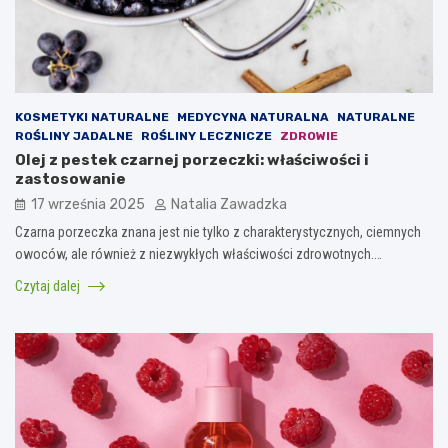
KOSMETYKI NATURALNE
MEDYCYNA NATURALNA
NATURALNE
ROŚLINY JADALNE
ROŚLINY LECZNICZE
ZDROWIE
Olej z pestek czarnej porzeczki: właściwości i
zastosowanie
17 września 2025
Natalia Zawadzka
Czarna porzeczka znana jest nie tylko z charakterystycznych, ciemnych
owoców, ale również z niezwykłych właściwości zdrowotnych.…
Czytaj dalej