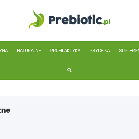
prebiotic.pl
YNA
NATURALNE
PROFILAKTYKA
PSYCHIKA
SUPLEME
zne