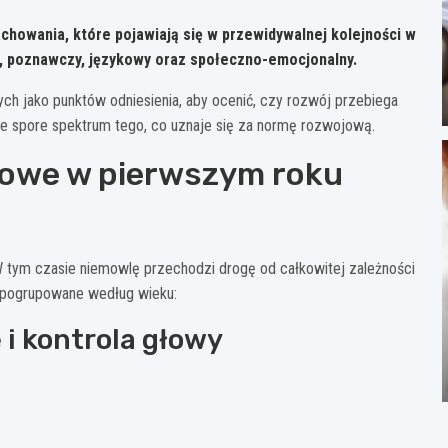
chowania, które pojawiają się w przewidywalnej kolejności w
, poznawczy, językowy oraz społeczno-emocjonalny.
ych jako punktów odniesienia, aby ocenić, czy rozwój przebiega
je spore spektrum tego, co uznaje się za normę rozwojową.
lowe w pierwszym roku
 tym czasie niemowlę przechodzi drogę od całkowitej zależności
e pogrupowane według wieku:
 i kontrola głowy