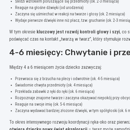
Śledzi wzrokiem poruszające się przedmioty (ok. 2-3 miesiąca)
Reaguje na głośne dźwięki (od urodzenia)
Zaczyna się uśmiechać w reakcji na twarze i głosy (ok. 2 miesiąca)
Wydaje pierwsze dźwięki inne niż płacz, tzw. gruchanie (ok. 2-3 miesi
W tym okresie
kluczowy jest rozwój kontroli głowy i szyi
, co 
poświęcać czas na kontakt „twarzą w twarz”, który stymuluje roz
4-6 miesięcy: Chwytanie i prz
Między 4 a 6 miesiącem życia dziecko zazwyczaj:
Przewraca się z brzucha na plecy i odwrotnie (ok. 4-5 miesiąca)
Świadomie chwyta przedmioty (ok. 4 miesiąca)
Przekłada zabawki z ręki do ręki (ok. 6 miesiąca)
Rozpoznaje znajome twarze i zaczyna okazywać niepokój przy obcych
Reaguje na swoje imię (ok. 5-6 miesiąca)
Zaczyna wydawać bardziej złożone dźwięki, w tym spółgłoski (ok. 6 
To okres intensywnego rozwoju koordynacji ręka-oko oraz pierw
otwiera dziecku nowy świat eksploracji
– teraz może samodziel