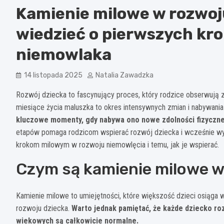
Kamienie milowe w rozwoj
wiedzieć o pierwszych kr
niemowlaka
14 listopada 2025
Natalia Zawadzka
Rozwój dziecka to fascynujący proces, który rodzice obserwują 
miesiące życia maluszka to okres intensywnych zmian i nabywani
kluczowe momenty, gdy nabywa ono nowe zdolności fizyczne
etapów pomaga rodzicom wspierać rozwój dziecka i wcześnie wyc
krokom milowym w rozwoju niemowlęcia i temu, jak je wspierać.
Czym są kamienie milowe w
Kamienie milowe to umiejętności, które większość dzieci osiąga 
rozwoju dziecka.
Warto jednak pamiętać, że każde dziecko ro
wiekowych są całkowicie normalne.