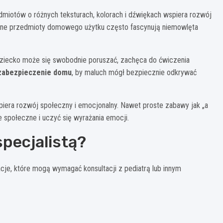
iotów o różnych teksturach, kolorach i dźwiękach wspiera rozwój
zne przedmioty domowego użytku często fascynują niemowlęta
ziecko może się swobodnie poruszać, zachęca do ćwiczenia
zabezpieczenie domu
, by maluch mógł bezpiecznie odkrywać
piera rozwój społeczny i emocjonalny. Nawet proste zabawy jak „a
 społeczne i uczyć się wyrażania emocji.
specjalistą?
cje, które mogą wymagać konsultacji z pediatrą lub innym