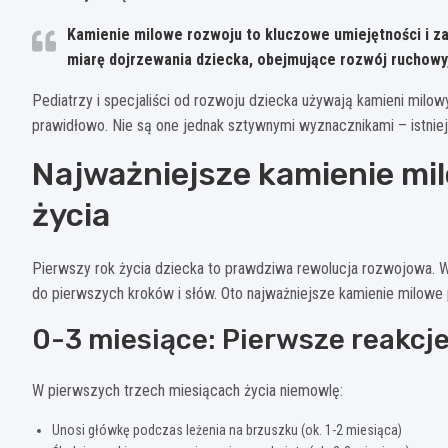
Kamienie milowe rozwoju to kluczowe umiejętności i za
miarę dojrzewania dziecka, obejmujące rozwój ruchowy
Pediatrzy i specjaliści od rozwoju dziecka używają kamieni milow
prawidłowo. Nie są one jednak sztywnymi wyznacznikami – istnie
Najważniejsze kamienie mi
życia
Pierwszy rok życia dziecka to prawdziwa rewolucja rozwojowa. W
do pierwszych kroków i słów. Oto najważniejsze kamienie milow
0-3 miesiące: Pierwsze reakcje
W pierwszych trzech miesiącach życia niemowlę:
Unosi główkę podczas leżenia na brzuszku (ok. 1-2 miesiąca)