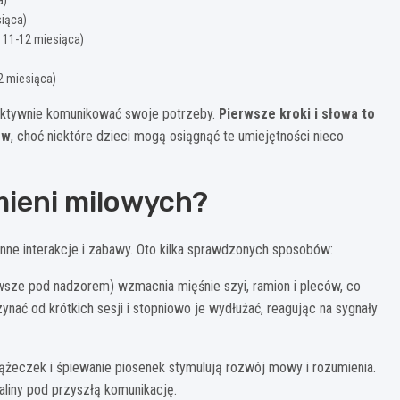
siąca)
 11-12 miesiąca)
2 miesiąca)
 aktywnie komunikować swoje potrzeby.
Pierwsze kroki i słowa to
ów
, choć niektóre dzieci mogą osiągnąć te umiejętności nieco
mieni milowych?
ne interakcje i zabawy. Oto kilka sprawdzonych sposobów:
wsze pod nadzorem) wzmacnia mięśnie szyi, ramion i pleców, co
ynać od krótkich sesji i stopniowo je wydłużać, reagując na sygnały
żeczek i śpiewanie piosenek stymulują rozwój mowy i rozumienia.
aliny pod przyszłą komunikację.