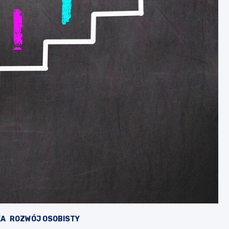
KA
ROZWÓJ OSOBISTY