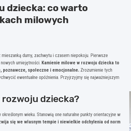
u dziecka: co warto
okach milowych
z mieszanką dumy, zachwytu i czasem niepokoju. Pierwsze
a nowych umiejętności.
Kamienie milowe w rozwoju dziecka to
, poznawcze, społeczne i emocjonalne.
Zrozumienie tych
hwycić ewentualne opóźnienia. Przyjrzyjmy się najważniejszym
 rozwoju dziecka?
w określonym wieku. Stanowią one naturalne punkty orientacyjne w
zwija się we własnym tempie i niewielkie odchylenia od norm