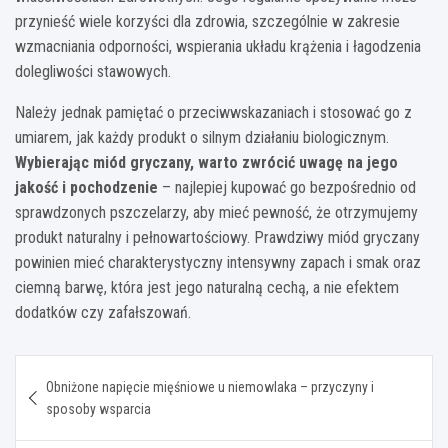
przynieść wiele korzyści dla zdrowia, szczególnie w zakresie
wzmacniania odporności, wspierania układu krążenia i łagodzenia
dolegliwości stawowych.
Należy jednak pamiętać o przeciwwskazaniach i stosować go z
umiarem, jak każdy produkt o silnym działaniu biologicznym.
Wybierając miód gryczany, warto zwrócić uwagę na jego
jakość i pochodzenie
– najlepiej kupować go bezpośrednio od
sprawdzonych pszczelarzy, aby mieć pewność, że otrzymujemy
produkt naturalny i pełnowartościowy. Prawdziwy miód gryczany
powinien mieć charakterystyczny intensywny zapach i smak oraz
ciemną barwę, która jest jego naturalną cechą, a nie efektem
dodatków czy zafałszowań.
Nawigacja
Obniżone napięcie mięśniowe u niemowlaka – przyczyny i
wpisu
sposoby wsparcia