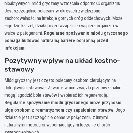
bioaktywnych, miód gryczany wzmacnia odporność organizmu.
Jest szczególnie polecany w okresach zwiększonej
zachorowalności na infekcje górnych dróg oddechowych. Może
łagodzić kaszel, działa przeciwzapalnie i wspiera organizm w
walce z patogenami.
Regularne spożywanie miodu gryczanego
pomaga budować naturalną barierę ochronną przed
infekcjami
.
Pozytywny wpływ na układ kostno-
stawowy
Miód gryczany jest często polecany osobom cierpiącym na
dolegliwości stawowe. Zawarte w nim związki przeciwzapalne
mogą łagodzić bóle stawów i wspierać ich regenerację.
Regularne spożywanie miodu gryczanego może przynosić
ulgę osobom z reumatyzmem czy zapaleniem stawów
. Jego
działanie jest szczególnie cenne w połączeniu z innymi
naturalnymi metodami wspomagającymi leczenie chorób
zwyrodnieniowych.