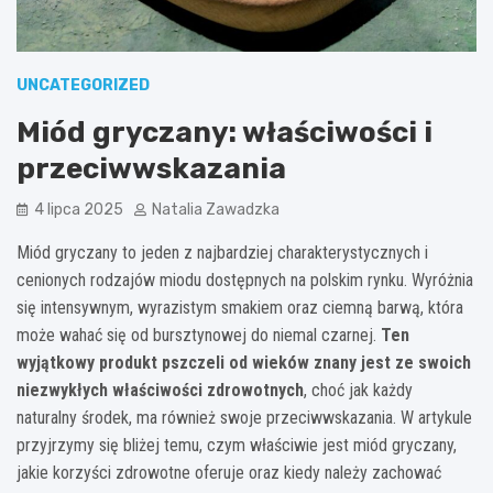
UNCATEGORIZED
Miód gryczany: właściwości i
przeciwwskazania
4 lipca 2025
Natalia Zawadzka
Miód gryczany to jeden z najbardziej charakterystycznych i
cenionych rodzajów miodu dostępnych na polskim rynku. Wyróżnia
się intensywnym, wyrazistym smakiem oraz ciemną barwą, która
może wahać się od bursztynowej do niemal czarnej.
Ten
wyjątkowy produkt pszczeli od wieków znany jest ze swoich
niezwykłych właściwości zdrowotnych
, choć jak każdy
naturalny środek, ma również swoje przeciwwskazania. W artykule
przyjrzymy się bliżej temu, czym właściwie jest miód gryczany,
jakie korzyści zdrowotne oferuje oraz kiedy należy zachować