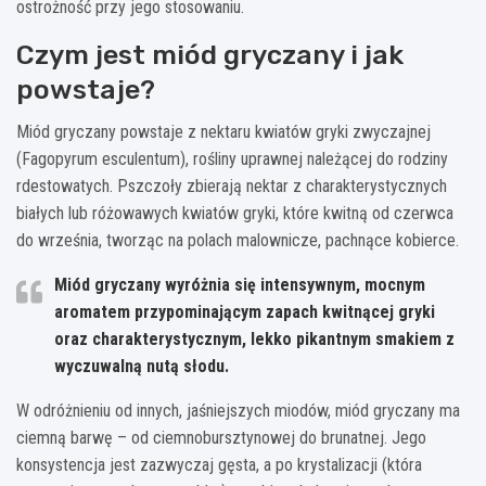
ostrożność przy jego stosowaniu.
Czym jest miód gryczany i jak
powstaje?
Miód gryczany powstaje z nektaru kwiatów gryki zwyczajnej
(Fagopyrum esculentum), rośliny uprawnej należącej do rodziny
rdestowatych. Pszczoły zbierają nektar z charakterystycznych
białych lub różowawych kwiatów gryki, które kwitną od czerwca
do września, tworząc na polach malownicze, pachnące kobierce.
Miód gryczany wyróżnia się intensywnym, mocnym
aromatem przypominającym zapach kwitnącej gryki
oraz charakterystycznym, lekko pikantnym smakiem z
wyczuwalną nutą słodu.
W odróżnieniu od innych, jaśniejszych miodów, miód gryczany ma
ciemną barwę – od ciemnobursztynowej do brunatnej. Jego
konsystencja jest zazwyczaj gęsta, a po krystalizacji (która