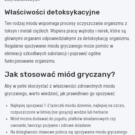
Właściwości detoksykacyjne
Ten rodzaj miodu wspomaga procesy oczyszczania organizmu z
toksyn i metali ciężkich. Wspiera pracę wątroby i nerek, które są
głównymi organami odpowiedzialnymi za detoksykację organizmu.
Regularne spożywanie miodu gryczanego może pomóc w
eliminacji szkodliwych substancji i poprawić ogólne
funkcjonowanie organizmu.
Jak stosować miód gryczany?
Aby w pełni skorzystać z właściwości zdrowotnych miodu
gryczanego, warto wiedzieć, jak prawidłowo go spożywać:
Najlepiej spożywać 1-2 łyżeczki miodu dziennie, najlepiej na czczo,
rozpuszczone w letniej (nie gorącej) wodzie lub herbacie
Miód można dodawać do jogurtu, płatków śniadaniowych czy
owsianki, tworząc pożywne i zdrowe śniadanie
Na dolegliwości stawowe poleca się spożywanie miodu gryczanego