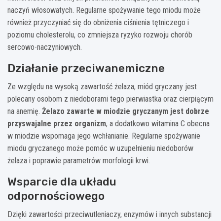
naczyń włosowatych. Regularne spożywanie tego miodu może
również przyczyniać się do obniżenia ciśnienia tętniczego i
poziomu cholesterolu, co zmniejsza ryzyko rozwoju chorób
sercowo-naczyniowych.
Działanie przeciwanemiczne
Ze względu na wysoką zawartość żelaza, miód gryczany jest
polecany osobom z niedoborami tego pierwiastka oraz cierpiącym
na anemię.
Żelazo zawarte w miodzie gryczanym jest dobrze
przyswajalne przez organizm
, a dodatkowo witamina C obecna
w miodzie wspomaga jego wchłanianie. Regularne spożywanie
miodu gryczanego może pomóc w uzupełnieniu niedoborów
żelaza i poprawie parametrów morfologii krwi.
Wsparcie dla układu
odpornościowego
Dzięki zawartości przeciwutleniaczy, enzymów i innych substancji