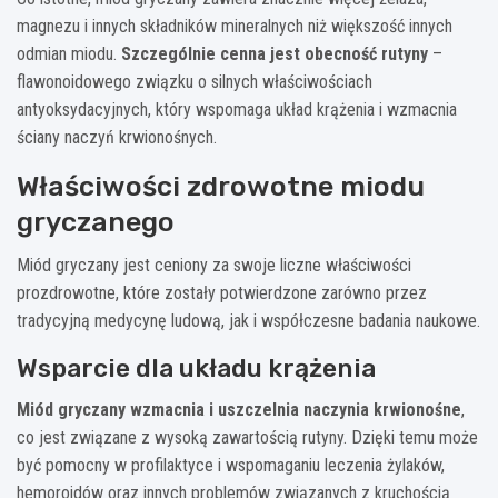
magnezu i innych składników mineralnych niż większość innych
odmian miodu.
Szczególnie cenna jest obecność rutyny
–
flawonoidowego związku o silnych właściwościach
antyoksydacyjnych, który wspomaga układ krążenia i wzmacnia
ściany naczyń krwionośnych.
Właściwości zdrowotne miodu
gryczanego
Miód gryczany jest ceniony za swoje liczne właściwości
prozdrowotne, które zostały potwierdzone zarówno przez
tradycyjną medycynę ludową, jak i współczesne badania naukowe.
Wsparcie dla układu krążenia
Miód gryczany wzmacnia i uszczelnia naczynia krwionośne
,
co jest związane z wysoką zawartością rutyny. Dzięki temu może
być pomocny w profilaktyce i wspomaganiu leczenia żylaków,
hemoroidów oraz innych problemów związanych z kruchością