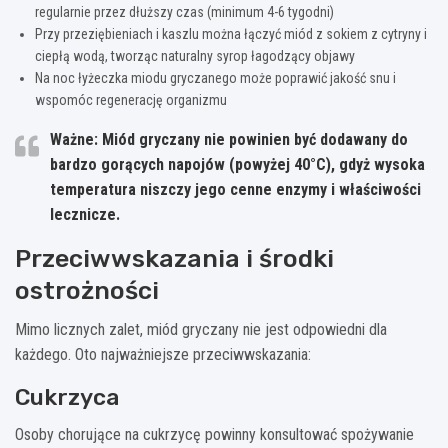
regularnie przez dłuższy czas (minimum 4-6 tygodni)
Przy przeziębieniach i kaszlu można łączyć miód z sokiem z cytryny i
ciepłą wodą, tworząc naturalny syrop łagodzący objawy
Na noc łyżeczka miodu gryczanego może poprawić jakość snu i
wspomóc regenerację organizmu
Ważne: Miód gryczany nie powinien być dodawany do
bardzo gorących napojów (powyżej 40°C), gdyż wysoka
temperatura niszczy jego cenne enzymy i właściwości
lecznicze.
Przeciwwskazania i środki
ostrożności
Mimo licznych zalet, miód gryczany nie jest odpowiedni dla
każdego. Oto najważniejsze przeciwwskazania:
Cukrzyca
Osoby chorujące na cukrzycę powinny konsultować spożywanie