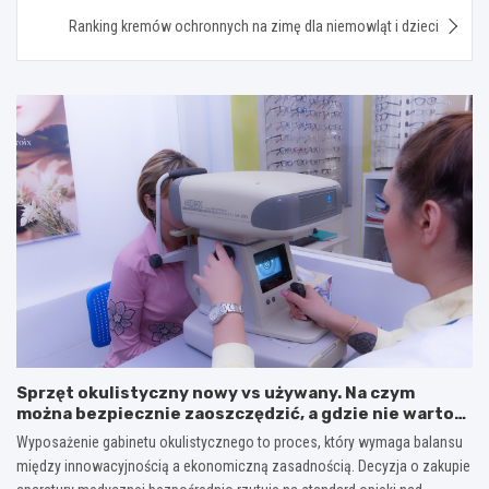
Ranking kremów ochronnych na zimę dla niemowląt i dzieci
Sprzęt okulistyczny nowy vs używany. Na czym
można bezpiecznie zaoszczędzić, a gdzie nie warto
ryzykować?
Wyposażenie gabinetu okulistycznego to proces, który wymaga balansu
między innowacyjnością a ekonomiczną zasadnością. Decyzja o zakupie