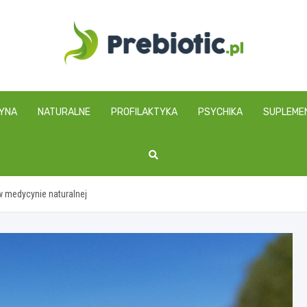
prebiotic.pl
YNA
NATURALNE
PROFILAKTYKA
PSYCHIKA
SUPLEME
w medycynie naturalnej