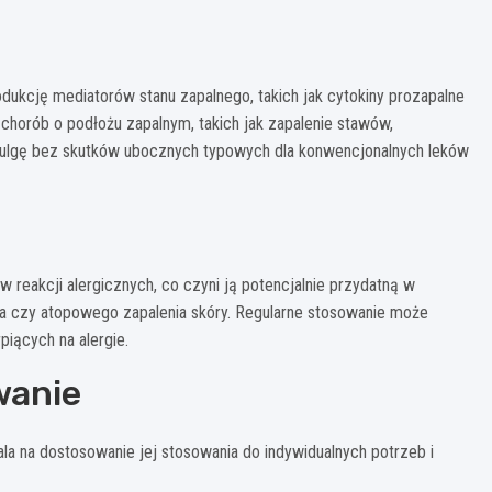
rodukcję mediatorów stanu zapalnego, takich jak cytokiny prozapalne
chorób o podłożu zapalnym, takich jak zapalenie stawów,
ąc ulgę bez skutków ubocznych typowych dla konwencjonalnych leków
w reakcji alergicznych, co czyni ją potencjalnie przydatną w
sa czy atopowego zapalenia skóry. Regularne stosowanie może
piących na alergie.
wanie
la na dostosowanie jej stosowania do indywidualnych potrzeb i