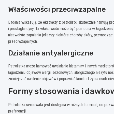
Właściwości przeciwzapalne
Badania wskazują, że ekstrakty z pstrolistki skutecznie hamują p
i prostaglandyny. Ta właściwość może być pomocna w łagodzeniu 
nieswoiste zapalenia jelit czy niektóre choroby skóry, przynosz
przeciwzapalnych.
Działanie antyalergiczne
Pstrolistka może hamować uwalnianie histaminy i innych mediatoró
łagodzeniu objawów alergii sezonowych, alergicznego nieżytu no
zmniejszać nasilenie objawów i poprawiać komfort życia osób cier
Formy stosowania i dawko
Pstrolistka sercowata jest dostępna w różnych formach, co pozwa
preferencji: