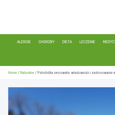
Skip
to
content
ALERGIE
CHOROBY
DIETA
LECZENIE
MEDYC
Home
Naturalne
Pstrolistka sercowata: właściwości i zastosowanie 