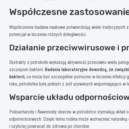
Współczesne zastosowanie
Współczesne badania naukowe potwierdzają wiele tradycyjnych za
potencjał w leczeniu różnych dolegliwości:
Działanie przeciwwirusowe i p
Ekstrakty z pstrolistki wykazują aktywność przeciwko wielu pato
szczepom bakterii.
Badania laboratoryjne dowodzą, że związki
bakterii
, co może być szczególnie pomocne w leczeniu infekcji
roku, pstrolistka była jednym z ziół używanych wspomagająco w l
Wsparcie układu odpornościo
Polisacharydy i flawonoidy obecne w pstrolistce stymulują układ
odpornościowych. Dzięki temu roślina może wzmacniać naturalną
i szybciej powracać do zdrowia po chorobie.