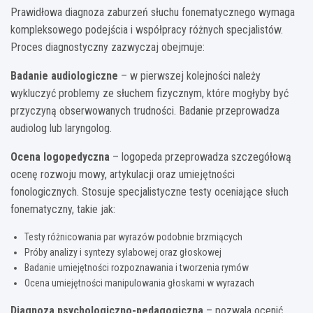
Prawidłowa diagnoza zaburzeń słuchu fonematycznego wymaga
kompleksowego podejścia i współpracy różnych specjalistów.
Proces diagnostyczny zazwyczaj obejmuje:
Badanie audiologiczne
– w pierwszej kolejności należy
wykluczyć problemy ze słuchem fizycznym, które mogłyby być
przyczyną obserwowanych trudności. Badanie przeprowadza
audiolog lub laryngolog.
Ocena logopedyczna
– logopeda przeprowadza szczegółową
ocenę rozwoju mowy, artykulacji oraz umiejętności
fonologicznych. Stosuje specjalistyczne testy oceniające słuch
fonematyczny, takie jak:
Testy różnicowania par wyrazów podobnie brzmiących
Próby analizy i syntezy sylabowej oraz głoskowej
Badanie umiejętności rozpoznawania i tworzenia rymów
Ocena umiejętności manipulowania głoskami w wyrazach
Diagnoza psychologiczno-pedagogiczna
– pozwala ocenić