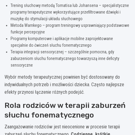
Trening słuchowy metodą Tomatisa lub Johansena – specjalistyczne
programy terapeutyczne wykorzystujące przefiltrowane dźwięki i
muzykę do stymulacji układu słuchowego
Metoda Warnkego – program treningowy usprawniający podstawowe
funkcje percepcyjne
Programy komputerowe i aplikacje mobilne zaprojektowane
specjalnie do ćwiczeń słuchu fonematycznego
Terapia integracji sensorycznej – szczególnie pomocna, gdy
zaburzeniom słuchu fonematycznego towarzyszą inne deficyty
sensoryczne
Wybór metody terapeutycznej powinien być dostosowany do
indywidualnych potrzeb i możliwości dziecka. Często najlepsze
efekty przynosi łączenie różnych podejść.
Rola rodziców w terapii zaburzeń
słuchu fonematycznego
Zaangażowanie rodziców jest nieocenione w procesie terapii
zaburzeń słuchu fonematycznego.
Codzienne, krótkie