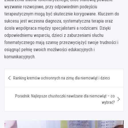
wyzwanie rozwojowe, przy odpowiednim podejściu
terapeutycznym mogą być skutecznie korygowane. Kluczem do
sukcesu jest wczesna diagnoza, systematyczna terapia oraz
ścisła współpraca między specjalistami a rodzicami. Dzięki
odpowiedniemu wsparciu, dzieci z zaburzeniami słuchu
fonematycznego mają szansę przezwyciężyć swoje trudności i
osiągnąć pełnię swoich możliwości edukacyjnych i
komunikacyjnych.
Nawigacja
Ranking kremów ochronnych na zimę dla niemowląt i dzieci
wpisu
Poradnik: Najlepsze chusteczki nawilżane dla niemowląt – co
wybrać?