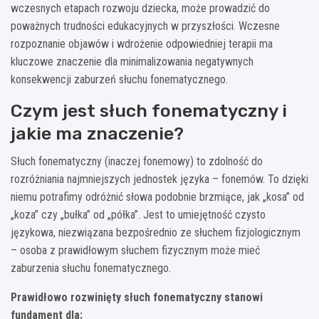
wczesnych etapach rozwoju dziecka, może prowadzić do
poważnych trudności edukacyjnych w przyszłości. Wczesne
rozpoznanie objawów i wdrożenie odpowiedniej terapii ma
kluczowe znaczenie dla minimalizowania negatywnych
konsekwencji zaburzeń słuchu fonematycznego.
Czym jest słuch fonematyczny i
jakie ma znaczenie?
Słuch fonematyczny (inaczej fonemowy) to zdolność do
rozróżniania najmniejszych jednostek języka – fonemów. To dzięki
niemu potrafimy odróżnić słowa podobnie brzmiące, jak „kosa” od
„koza” czy „bułka” od „półka”. Jest to umiejętność czysto
językowa, niezwiązana bezpośrednio ze słuchem fizjologicznym
– osoba z prawidłowym słuchem fizycznym może mieć
zaburzenia słuchu fonematycznego.
Prawidłowo rozwinięty słuch fonematyczny stanowi
fundament dla: