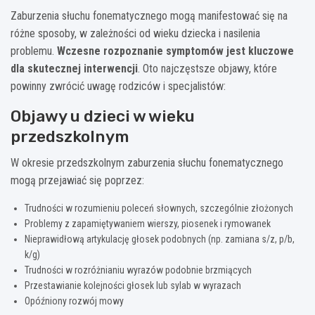
Zaburzenia słuchu fonematycznego mogą manifestować się na
różne sposoby, w zależności od wieku dziecka i nasilenia
problemu.
Wczesne rozpoznanie symptomów jest kluczowe
dla skutecznej interwencji
. Oto najczęstsze objawy, które
powinny zwrócić uwagę rodziców i specjalistów:
Objawy u dzieci w wieku
przedszkolnym
W okresie przedszkolnym zaburzenia słuchu fonematycznego
mogą przejawiać się poprzez:
Trudności w rozumieniu poleceń słownych, szczególnie złożonych
Problemy z zapamiętywaniem wierszy, piosenek i rymowanek
Nieprawidłową artykulację głosek podobnych (np. zamiana s/z, p/b,
k/g)
Trudności w rozróżnianiu wyrazów podobnie brzmiących
Przestawianie kolejności głosek lub sylab w wyrazach
Opóźniony rozwój mowy