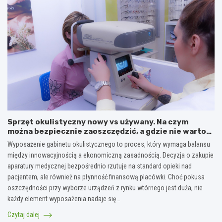
Sprzęt okulistyczny nowy vs używany. Na czym
można bezpiecznie zaoszczędzić, a gdzie nie warto
ryzykować?
Wyposażenie gabinetu okulistycznego to proces, który wymaga balansu
między innowacyjnością a ekonomiczną zasadnością. Decyzja o zakupie
aparatury medycznej bezpośrednio rzutuje na standard opieki nad
pacjentem, ale również na płynność finansową placówki. Choć pokusa
oszczędności przy wyborze urządzeń z rynku wtórnego jest duża, nie
każdy element wyposażenia nadaje się…
Czytaj dalej