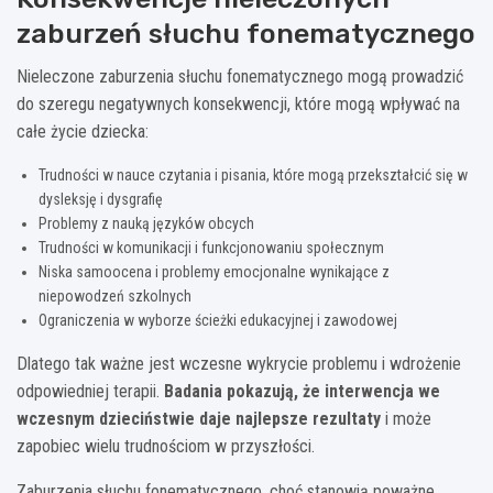
zaburzeń słuchu fonematycznego
Nieleczone zaburzenia słuchu fonematycznego mogą prowadzić
do szeregu negatywnych konsekwencji, które mogą wpływać na
całe życie dziecka:
Trudności w nauce czytania i pisania, które mogą przekształcić się w
dysleksję i dysgrafię
Problemy z nauką języków obcych
Trudności w komunikacji i funkcjonowaniu społecznym
Niska samoocena i problemy emocjonalne wynikające z
niepowodzeń szkolnych
Ograniczenia w wyborze ścieżki edukacyjnej i zawodowej
Dlatego tak ważne jest wczesne wykrycie problemu i wdrożenie
odpowiedniej terapii.
Badania pokazują, że interwencja we
wczesnym dzieciństwie daje najlepsze rezultaty
i może
zapobiec wielu trudnościom w przyszłości.
Zaburzenia słuchu fonematycznego, choć stanowią poważne