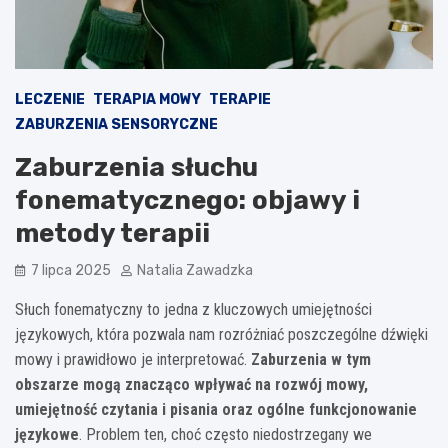
LECZENIE
TERAPIA MOWY
TERAPIE
ZABURZENIA SENSORYCZNE
Zaburzenia słuchu
fonematycznego: objawy i
metody terapii
7 lipca 2025
Natalia Zawadzka
Słuch fonematyczny to jedna z kluczowych umiejętności
językowych, która pozwala nam rozróżniać poszczególne dźwięki
mowy i prawidłowo je interpretować.
Zaburzenia w tym
obszarze mogą znacząco wpływać na rozwój mowy,
umiejętność czytania i pisania oraz ogólne funkcjonowanie
językowe
. Problem ten, choć często niedostrzegany we