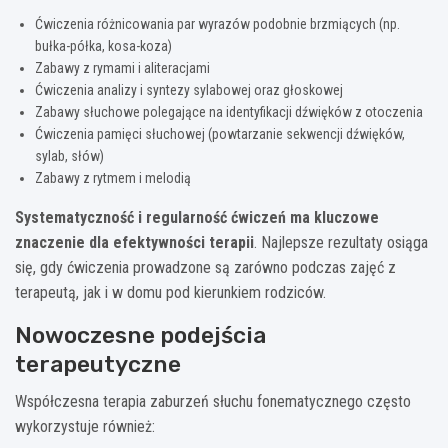
Ćwiczenia różnicowania par wyrazów podobnie brzmiących (np.
bułka-półka, kosa-koza)
Zabawy z rymami i aliteracjami
Ćwiczenia analizy i syntezy sylabowej oraz głoskowej
Zabawy słuchowe polegające na identyfikacji dźwięków z otoczenia
Ćwiczenia pamięci słuchowej (powtarzanie sekwencji dźwięków,
sylab, słów)
Zabawy z rytmem i melodią
Systematyczność i regularność ćwiczeń ma kluczowe
znaczenie dla efektywności terapii
. Najlepsze rezultaty osiąga
się, gdy ćwiczenia prowadzone są zarówno podczas zajęć z
terapeutą, jak i w domu pod kierunkiem rodziców.
Nowoczesne podejścia
terapeutyczne
Współczesna terapia zaburzeń słuchu fonematycznego często
wykorzystuje również: