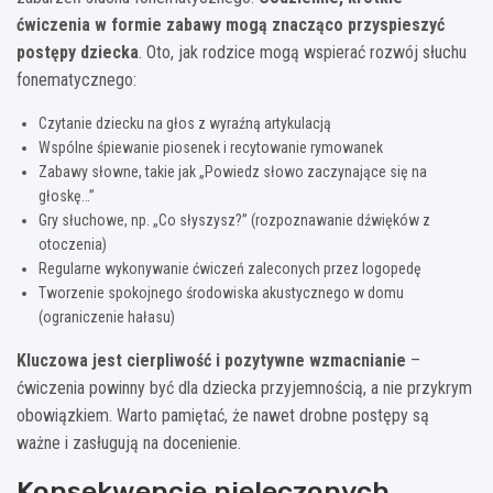
ćwiczenia w formie zabawy mogą znacząco przyspieszyć
postępy dziecka
. Oto, jak rodzice mogą wspierać rozwój słuchu
fonematycznego:
Czytanie dziecku na głos z wyraźną artykulacją
Wspólne śpiewanie piosenek i recytowanie rymowanek
Zabawy słowne, takie jak „Powiedz słowo zaczynające się na
głoskę…”
Gry słuchowe, np. „Co słyszysz?” (rozpoznawanie dźwięków z
otoczenia)
Regularne wykonywanie ćwiczeń zaleconych przez logopedę
Tworzenie spokojnego środowiska akustycznego w domu
(ograniczenie hałasu)
Kluczowa jest cierpliwość i pozytywne wzmacnianie
–
ćwiczenia powinny być dla dziecka przyjemnością, a nie przykrym
obowiązkiem. Warto pamiętać, że nawet drobne postępy są
ważne i zasługują na docenienie.
Konsekwencje nieleczonych