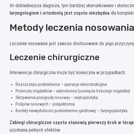
Im dokładniejsza diagnoza, tym bardziej ukierunkowane i skutecz
laryngologiem i ortodontą jest często niezbędna
dla komplek
Metody leczenia nosowani
Leczenie nosowania jest zawsze dostosowane do jego przyczyny 
Leczenie chirurgiczne
Interwencja chirurgiczna może być konieczna w przypadkach:
Rozszczepu podniebienia – operacja rekonstrukcyjna
Przerostu migdałków – adenotomia (usunięcie trzeciego migdałka)
Skrzywienia przegrody nosowej – septoplastyka
Polipów nosowych – polipektomia
Korekty niewydolności podniebienno-gardłowej – faryngoplastyka
Zabiegi chirurgiczne często stanowią pierwszy krok w terapi
uzyskania pełnych efektów.