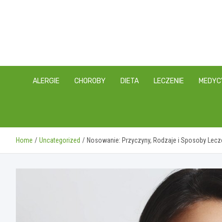
Skip
to
content
ALERGIE
CHOROBY
DIETA
LECZENIE
MEDYC
Home
Uncategorized
Nosowanie: Przyczyny, Rodzaje i Sposoby Lecz