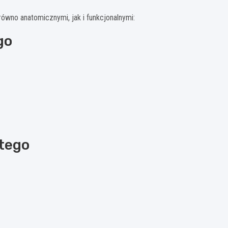
no anatomicznymi, jak i funkcjonalnymi:
go
tego