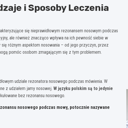
zaje i Sposoby Leczenia
harakteryzujące się nieprawidłowym rezonansem nosowym podczas
cyjny, ale również znacząco wpływa na ich pewność siebie w
y się różnym aspektom nosowania – od jego przyczyn, przez
óre mogą pomóc osobom zmagającym się z tym problemem.
widłowym udziale rezonatora nosowego podczas mówienia. W
iane z udziałem jamy nosowej.
W języku polskim są to jedynie
tykułowane bez rezonansu nosowego.
 rezonansu nosowego podczas mowy, potocznie nazywane