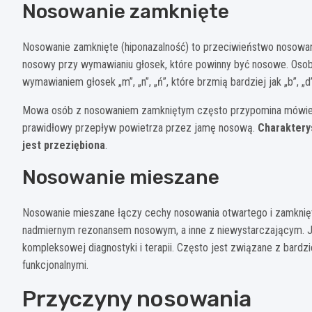
Nosowanie zamknięte
Nosowanie zamknięte (hiponazalność) to przeciwieństwo nosowan
nosowy przy wymawianiu głosek, które powinny być nosowe. Oso
wymawianiem głosek „m”, „n”, „ń”, które brzmią bardziej jak „b”, „d”,
Mowa osób z nosowaniem zamkniętym często przypomina mówienie
prawidłowy przepływ powietrza przez jamę nosową.
Charaktery
jest przeziębiona
.
Nosowanie mieszane
Nosowanie mieszane łączy cechy nosowania otwartego i zamknię
nadmiernym rezonansem nosowym, a inne z niewystarczającym. Je
kompleksowej diagnostyki i terapii. Często jest związane z bard
funkcjonalnymi.
Przyczyny nosowania