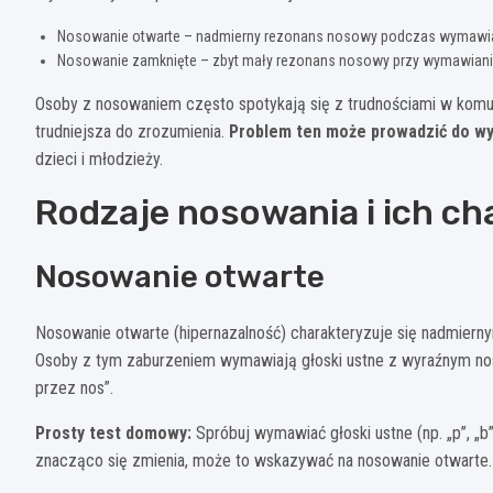
Nosowanie otwarte – nadmierny rezonans nosowy podczas wymawia
Nosowanie zamknięte – zbyt mały rezonans nosowy przy wymawian
Osoby z nosowaniem często spotykają się z trudnościami w komun
trudniejsza do zrozumienia.
Problem ten może prowadzić do wy
dzieci i młodzieży.
Rodzaje nosowania i ich ch
Nosowanie otwarte
Nosowanie otwarte (hipernazalność) charakteryzuje się nadmie
Osoby z tym zaburzeniem wymawiają głoski ustne z wyraźnym no
przez nos”.
Prosty test domowy:
Spróbuj wymawiać głoski ustne (np. „p”, „b”,
znacząco się zmienia, może to wskazywać na nosowanie otwarte.