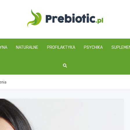
prebiotic.pl
YNA
NATURALNE
PROFILAKTYKA
PSYCHIKA
SUPLEME
enia