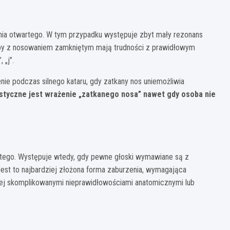
ia otwartego. W tym przypadku występuje zbyt mały rezonans
by z nosowaniem zamkniętym mają trudności z prawidłowym
 „j”.
 podczas silnego kataru, gdy zatkany nos uniemożliwia
styczne jest wrażenie „zatkanego nosa” nawet gdy osoba nie
tego. Występuje wtedy, gdy pewne głoski wymawiane są z
st to najbardziej złożona forma zaburzenia, wymagająca
ziej skomplikowanymi nieprawidłowościami anatomicznymi lub