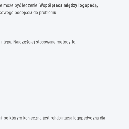
ne może być leczenie.
Współpraca między logopedą,
sowego podejścia do problemu.
a
i typu. Najczęściej stosowane metody to:
i
, po którym konieczna jest rehabilitacja logopedyczna dla