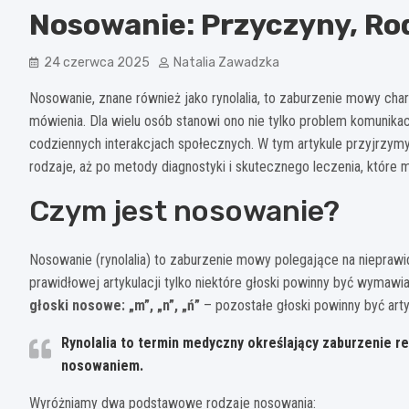
Nosowanie: Przyczyny, Rod
24 czerwca 2025
Natalia Zawadzka
Nosowanie, znane również jako rynolalia, to zaburzenie mowy c
mówienia. Dla wielu osób stanowi ono nie tylko problem komunika
codziennych interakcjach społecznych. W tym artykule przyjrzym
rodzaje, aż po metody diagnostyki i skutecznego leczenia, kt
Czym jest nosowanie?
Nosowanie (rynolalia) to zaburzenie mowy polegające na niepra
prawidłowej artykulacji tylko niektóre głoski powinny być wymaw
głoski nosowe: „m”, „n”, „ń”
– pozostałe głoski powinny być ar
Rynolalia to termin medyczny określający zaburzenie
nosowaniem.
Wyróżniamy dwa podstawowe rodzaje nosowania: