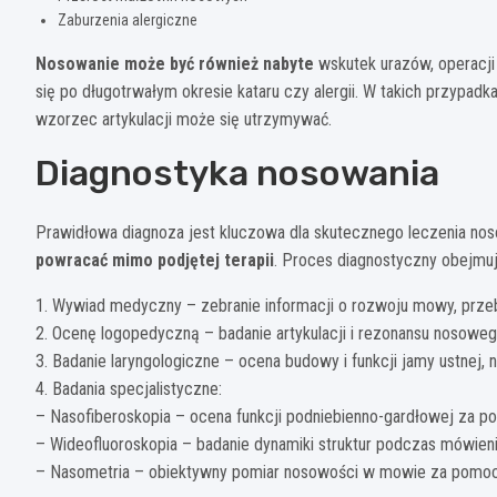
Zaburzenia alergiczne
Nosowanie może być również nabyte
wskutek urazów, operacji 
się po długotrwałym okresie kataru czy alergii. W takich przypadk
wzorzec artykulacji może się utrzymywać.
Diagnostyka nosowania
Prawidłowa diagnoza jest kluczowa dla skutecznego leczenia no
powracać mimo podjętej terapii
. Proces diagnostyczny obejmu
1. Wywiad medyczny – zebranie informacji o rozwoju mowy, prze
2. Ocenę logopedyczną – badanie artykulacji i rezonansu nosowe
3. Badanie laryngologiczne – ocena budowy i funkcji jamy ustnej, 
4. Badania specjalistyczne:
– Nasofiberoskopia – ocena funkcji podniebienno-gardłowej za 
– Wideofluoroskopia – badanie dynamiki struktur podczas mówien
– Nasometria – obiektywny pomiar nosowości w mowie za pomoc