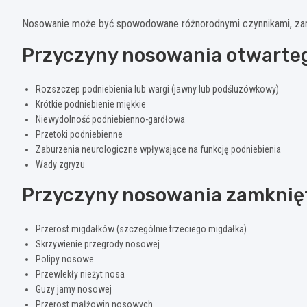
Nosowanie może być spowodowane różnorodnymi czynnikami, zarów
Przyczyny nosowania otwarte
Rozszczep podniebienia lub wargi (jawny lub podśluzówkowy)
Krótkie podniebienie miękkie
Niewydolność podniebienno-gardłowa
Przetoki podniebienne
Zaburzenia neurologiczne wpływające na funkcję podniebienia
Wady zgryzu
Przyczyny nosowania zamknię
Przerost migdałków (szczególnie trzeciego migdałka)
Skrzywienie przegrody nosowej
Polipy nosowe
Przewlekły nieżyt nosa
Guzy jamy nosowej
Przerost małżowin nosowych