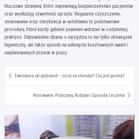
kluczowe działania, które zapewniają bezpieczeństwo pacjentów
oraz wydłużają żywotność sprzętu. Regularne czyszczenie,
smarowanie oraz sterylizacja w autoklawie to podstawowe
procedury, które każdy gabinet powinien wdrażać w codziennej
praktyce. Odpowiednie dbanie o narzędzia to nie tylko obowiązek
higieniczny, ale także sposób na uniknięcie kosztownych awarii i
nieplanowanych przerw w pracy.
Nawigacja
Zakrzepica żył głębokich – co to za choroba? Czy jest groźna?
wpisu
Nosowanie: Przyczyny, Rodzaje i Sposoby Leczenia