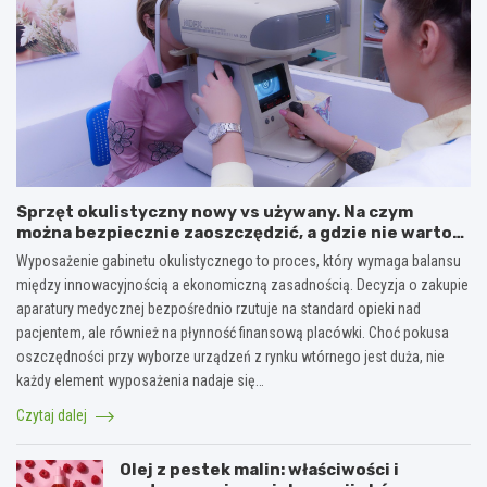
Sprzęt okulistyczny nowy vs używany. Na czym
można bezpiecznie zaoszczędzić, a gdzie nie warto
ryzykować?
Wyposażenie gabinetu okulistycznego to proces, który wymaga balansu
między innowacyjnością a ekonomiczną zasadnością. Decyzja o zakupie
aparatury medycznej bezpośrednio rzutuje na standard opieki nad
pacjentem, ale również na płynność finansową placówki. Choć pokusa
oszczędności przy wyborze urządzeń z rynku wtórnego jest duża, nie
każdy element wyposażenia nadaje się…
Czytaj dalej
Olej z pestek malin: właściwości i