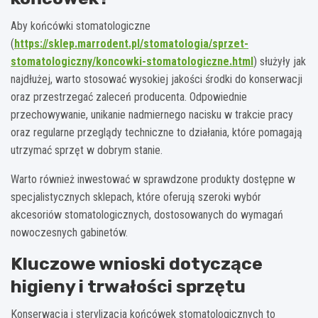
Aby końcówki stomatologiczne
(
https://sklep.marrodent.pl/stomatologia/sprzet-
stomatologiczny/koncowki-stomatologiczne.html
) służyły jak
najdłużej, warto stosować wysokiej jakości środki do konserwacji
oraz przestrzegać zaleceń producenta. Odpowiednie
przechowywanie, unikanie nadmiernego nacisku w trakcie pracy
oraz regularne przeglądy techniczne to działania, które pomagają
utrzymać sprzęt w dobrym stanie.
Warto również inwestować w sprawdzone produkty dostępne w
specjalistycznych sklepach, które oferują szeroki wybór
akcesoriów stomatologicznych, dostosowanych do wymagań
nowoczesnych gabinetów.
Kluczowe wnioski dotyczące
higieny i trwałości sprzętu
Konserwacja i sterylizacja końcówek stomatologicznych to